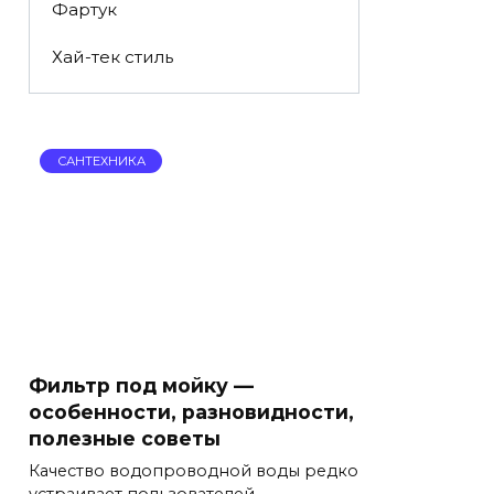
Фартук
Хай-тек стиль
САНТЕХНИКА
Фильтр под мойку —
особенности, разновидности,
полезные советы
Качество водопроводной воды редко
устраивает пользователей.