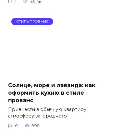
1
30.4к.
СТИЛЬ ПРОВАНС
Солнце, море и лаванда: как
оформить кухню в стиле
прованс
Привнести в обычную квартиру
атмосферу загородного
0
998