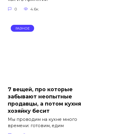
0
4.6к.
РАЗНОЕ
7 вещей, про которые
забывают неопытные
продавцы, а потом кухня
хозяйку бесит
Мы проводим на кухне много
времени: готовим, едим