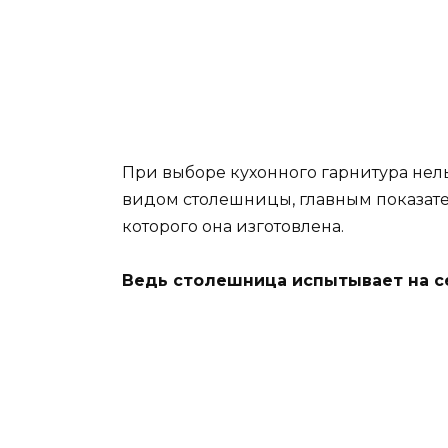
При выборе кухонного гарнитура нел
видом столешницы, главным показате
которого она изготовлена.
Ведь столешница испытывает на се