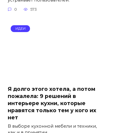
0
573
ИДЕИ
Я долго этого хотела, а потом
пожалела: 9 решений в
интерьере кухни, которые
нравятся только тем у кого их
нет
В выборе кухонной мебели и техники,
как и в принятии