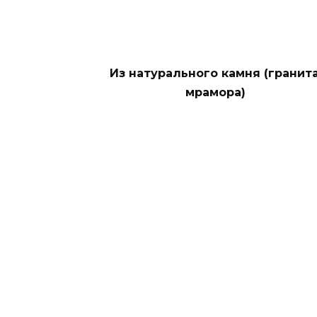
Из натурального камня (гранита
мрамора)