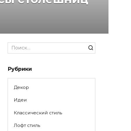
Search
for:
Рубрики
Декор
Идеи
Классический стиль
Лофт стиль