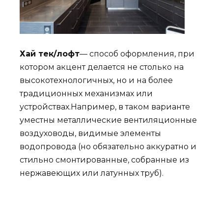
Хай тек/лофт
— способ оформления, при
котором акцент делается не столько на
высокотехнологичных, но и на более
традиционных механизмах или
устройствах.Например, в таком варианте
уместны металлические вентиляционные
воздуховоды, видимые элементы
водопровода (но обязательно аккуратно и
стильно смонтированные, собранные из
нержавеющих или латунных труб).