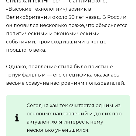
Стиль хай тек (Hi Tech — с английского,
«Высокие Технологии») возник в
Великобритании около 50 лет назад. В России
он появился несколько позже, что объясняется
политическими и экономическими
событиями, происходившими в конце
прошлого века.
Однако, появление стиля было поистине
триумфальным — его специфика оказалась
весьма созвучна настроениям пользователей.
Сегодня хай тек считается одним из
основных направлений и до сих пор
актуален, хотя интерес к нему
несколько уменьшился.