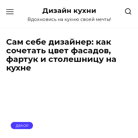
Перейти
Дизайн кухни
к
содержанию
Вдохновись на кухню своей мечты!
Сам себе дизайнер: как
сочетать цвет фасадов,
фартук и столешницу на
кухне
ДЕКОР