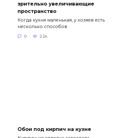
зрительно увеличивающие
пространство
Когда кухня маленькая, у хозяев есть
несколько способов
0
2.2к.
Обои под кирпич на кухне
Кирпичная отделка завоевала