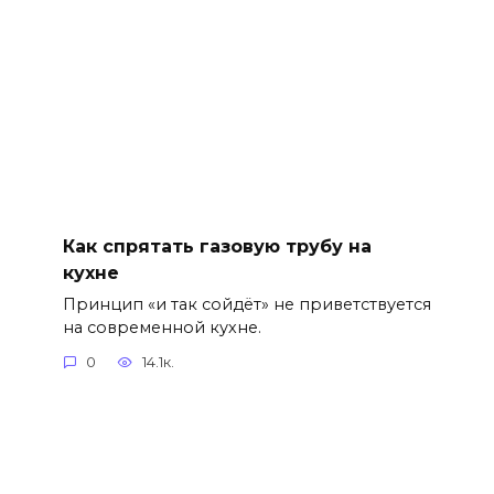
Как спрятать газовую трубу на
кухне
Принцип «и так сойдёт» не приветствуется
на современной кухне.
0
14.1к.